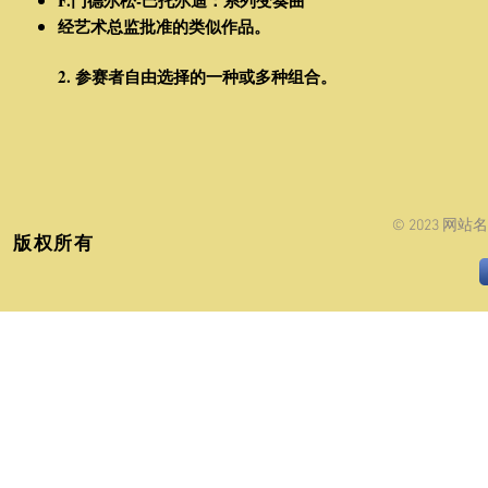
F.门德尔松-巴托尔迪：系列变奏曲
经艺术总监批准的类似作品。
2. 参赛者自由选择的一种或多种组合。
© 2023 网
版权所有