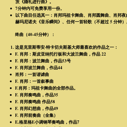
茨《婚礼进行曲》。
7分钟内可免费享用一份。
以下曲目任选其一：肖邦玛祖卡舞曲、肖邦圆舞曲、肖邦夜
赫玛尼诺夫《音乐瞬间》、任何一首轻歌（不超过 5 分钟）
终曲（40-45分钟）：
这是克里斯蒂安·特卡切夫斯基大师最喜欢的作品之一：
F. 肖邦：斯皮亚纳托行板和大波兰舞曲，作品 22
F. 肖邦：波兰舞曲，作品53号
F. 肖邦波兰舞曲，作品44
肖邦：一首谐谑曲
F. 肖邦：一首叙事曲
F.肖邦：玛祖卡舞曲的全部作品。
F. 肖邦奏鸣曲，作品35
F. 肖邦奏鸣曲 作品58
F. 肖邦幻想曲，作品49
F. 肖邦前奏曲（全集）
E.格里格E小调钢琴奏鸣曲，作品7