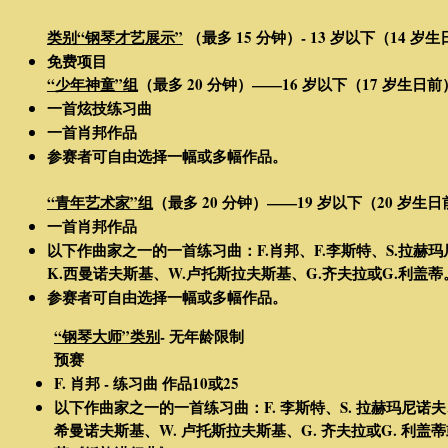
类别“钢琴才艺展示”
（最多 15 分钟）- 13 岁以下（14 岁
免费项目
“少年神童”组
（最多 20 分钟）——16 岁以下（17 岁生日前
一首炫技练习曲
一首肖邦作品
参赛者可自由选择一幅或多幅作品。
“青年艺术家”组
（最多 20 分钟）——19 岁以下（20 岁生
一首肖邦作品
以下作曲家之一的一首练习曲：F.肖邦、F.李斯特、S.拉赫玛
K.西曼诺夫斯基、W.卢托斯拉夫斯基、G.齐夫拉或G.利盖蒂
参赛者可自由选择一幅或多幅作品。
“钢琴大师”类别
- 无年龄限制
预赛
F. 肖邦 - 练习曲 作品10或25
以下作曲家之一的一首练习曲：F. 李斯特、S. 拉赫玛尼
诺夫
希曼诺夫斯基、W. 卢托斯拉夫斯基、G. 齐夫拉或G. 利盖蒂或G