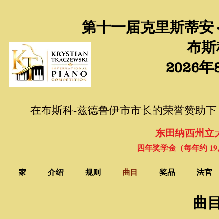
第十一届克里斯蒂安
布斯
2026年
在布斯科-兹德鲁伊市市长的荣誉赞助下
东田纳西州立
四年奖学金（每年约 19,0
家
介绍
规则
曲目
奖品
法官
曲